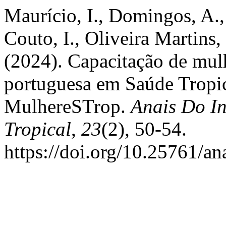
Maurício, I., Domingos, A.,
Couto, I., Oliveira Martins
(2024). Capacitação de mulh
portuguesa em Saúde Tropic
MulhereSTrop.
Anais Do In
Tropical
,
23
(2), 50-54.
https://doi.org/10.25761/an