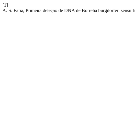
[1]
A. S. Faria, Primeira deteção de DNA de Borrelia burgdorferi sensu l