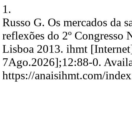
1.
Russo G. Os mercados da sa
reflexões do 2º Congresso 
Lisboa 2013. ihmt [Internet
7Ago.2026];12:88-0. Availa
https://anaisihmt.com/index