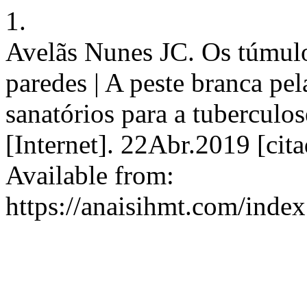
1.
Avelãs Nunes JC. Os túmulos
paredes | A peste branca pel
sanatórios para a tuberculo
[Internet]. 22Abr.2019 [ci
Available from:
https://anaisihmt.com/index