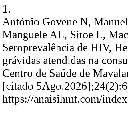
1.
António Govene N, Manuel 
Manguele AL, Sitoe L, Mac
Seroprevalência de HIV, He
grávidas atendidas na consu
Centro de Saúde de Mavalan
[citado 5Ago.2026];24(2):6
https://anaisihmt.com/index