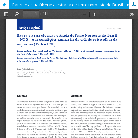
Bauru e a sua úlcera: a estrada de ferro noroeste do Brasil – nob – e as condições sanitárias da cidade sob o olhar da imprensa