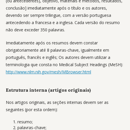
(ou antecedentes), objetivo, materiais e métodos, resultados,
conclusão] imediatamente após o título e os autores,
devendo ser sempre trilingue, com a versão portuguesa
antecedendo a francesa e a inglesa. Cada versão do resumo
não deve exceder 350 palavras.
Imediatamente após os resumos devem constar
obrigatoriamente até 8 palavras-chave, igualmente em
português, francês e inglês; Os autores devem utilizar a
terminologia que consta no Medical Subject Headings (MeSH):
http://www.nlm.nih.gov/mesh/MBrowser.html
Estrutura interna (artigos originais)
Nos artigos originais, as seções internas devem ser as
seguintes (por esta ordem):
resumo;
palavras-chave;