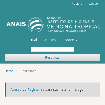
Registo
Acesso
Actual
Arquivos
Sobre
Pesquisar
Home
/
Submissões
Acesso
ou
Registar-se
para submeter um artigo.