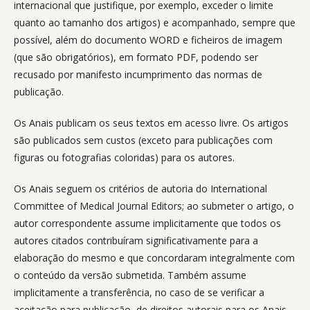
internacional que justifique, por exemplo, exceder o limite
quanto ao tamanho dos artigos) e acompanhado, sempre que
possível, além do documento WORD e ficheiros de imagem
(que são obrigatórios), em formato PDF, podendo ser
recusado por manifesto incumprimento das normas de
publicação.
Os Anais publicam os seus textos em acesso livre. Os artigos
são publicados sem custos (exceto para publicações com
figuras ou fotografias coloridas) para os autores.
Os Anais seguem os critérios de autoria do International
Committee of Medical Journal Editors; ao submeter o artigo, o
autor correspondente assume implicitamente que todos os
autores citados contribuíram significativamente para a
elaboração do mesmo e que concordaram integralmente com
o conteúdo da versão submetida. Também assume
implicitamente a transferência, no caso de se verificar a
aceitação para publicação, de direitos autorais para os Anais