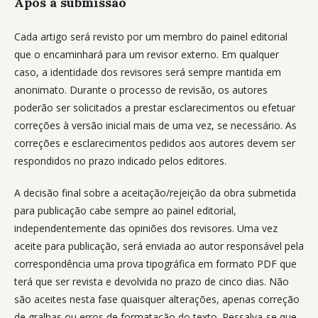
Após a submissão
Cada artigo será revisto por um membro do painel editorial
que o encaminhará para um revisor externo. Em qualquer
caso, a identidade dos revisores será sempre mantida em
anonimato. Durante o processo de revisão, os autores
poderão ser solicitados a prestar esclarecimentos ou efetuar
correções à versão inicial mais de uma vez, se necessário. As
correções e esclarecimentos pedidos aos autores devem ser
respondidos no prazo indicado pelos editores.
A decisão final sobre a aceitação/rejeição da obra submetida
para publicação cabe sempre ao painel editorial,
independentemente das opiniões dos revisores. Uma vez
aceite para publicação, será enviada ao autor responsável pela
correspondência uma prova tipográfica em formato PDF que
terá que ser revista e devolvida no prazo de cinco dias. Não
são aceites nesta fase quaisquer alterações, apenas correção
de gralhas ou erros de formatação do texto. Ressalva-se que