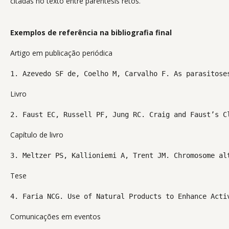
citadas no texto entre parêntesis retos.
Exemplos de referência na bibliografia final
Artigo em publicação periódica
1. Azevedo SF de, Coelho M, Carvalho F. As parasitose
Livro
2. Faust EC, Russell PF, Jung RC. Craig and Faust’s C
Capítulo de livro
3. Meltzer PS, Kallioniemi A, Trent JM. Chromosome al
Tese
4. Faria NCG. Use of Natural Products to Enhance Acti
Comunicações em eventos