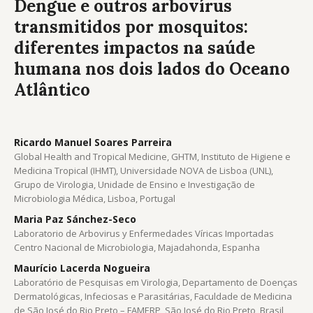
Dengue e outros arbovírus
transmitidos por mosquitos:
diferentes impactos na saúde
humana nos dois lados do Oceano
Atlântico
Ricardo Manuel Soares Parreira
Global Health and Tropical Medicine, GHTM, Instituto de Higiene e
Medicina Tropical (IHMT), Universidade NOVA de Lisboa (UNL),
Grupo de Virologia, Unidade de Ensino e Investigação de
Microbiologia Médica, Lisboa, Portugal
Maria Paz Sánchez-Seco
Laboratorio de Arbovirus y Enfermedades Víricas Importadas
Centro Nacional de Microbiologia, Majadahonda, Espanha
Maurício Lacerda Nogueira
Laboratório de Pesquisas em Virologia, Departamento de Doenças
Dermatológicas, Infeciosas e Parasitárias, Faculdade de Medicina
de São José do Rio Preto – FAMERP, São José do Rio Preto, Brasil