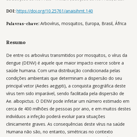
https://doi.org/10.25761/anaisihmt.140
DOI:
Arbovírus, mosquitos, Europa, Brasil, África
Palavras-chave:
Resumo
De entre os arbovírus transmitidos por mosquitos, o vírus da
dengue (DENV) é aquele que maior impacto exerce sobre a
saúde humana. Com uma distribuição condicionada pelas
condições ambientais que determinam a dispersão do seu
principal vetor (Aedes aegypti), a conquista geográfica deste
vírus tem sido imparável, sendo facilitada pela dispersão de
Ae. albopictus. O DENV pode infetar um número estimado em
cerca de 400 milhões de pessoas por ano, e em muitos destes
indivíduos a infeção poderá evoluir para situações
clinicamente graves. As consequências deste vírus na saúde
Humana não são, no entanto, simétricas no contexto