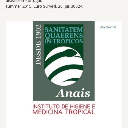
disease in Portugal,
summer 2015. Euro Surveill. 20, pii: 30024.