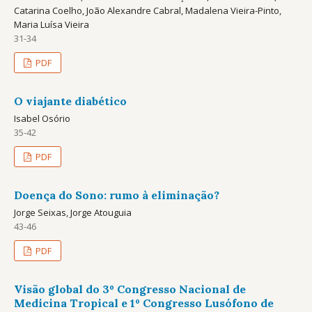
Catarina Coelho, João Alexandre Cabral, Madalena Vieira-Pinto,
Maria Luísa Vieira
31-34
PDF
O viajante diabético
Isabel Osório
35-42
PDF
Doença do Sono: rumo à eliminação?
Jorge Seixas, Jorge Atouguia
43-46
PDF
Visão global do 3º Congresso Nacional de
Medicina Tropical e 1º Congresso Lusófono de