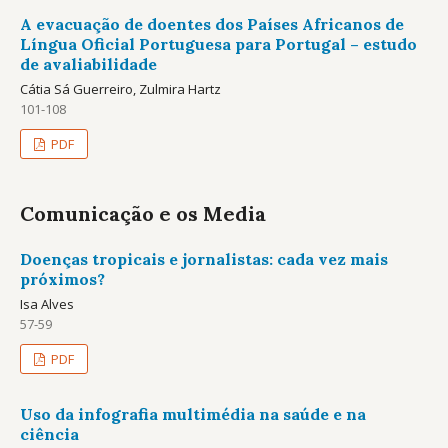
A evacuação de doentes dos Países Africanos de
Língua Oficial Portuguesa para Portugal – estudo
de avaliabilidade
Cátia Sá Guerreiro, Zulmira Hartz
101-108
PDF
Comunicação e os Media
Doenças tropicais e jornalistas: cada vez mais
próximos?
Isa Alves
57-59
PDF
Uso da infografia multimédia na saúde e na
ciência