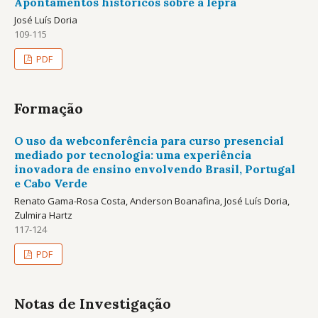
Apontamentos históricos sobre a lepra
José Luís Doria
109-115
PDF
Formação
O uso da webconferência para curso presencial
mediado por tecnologia: uma experiência
inovadora de ensino envolvendo Brasil, Portugal
e Cabo Verde
Renato Gama-Rosa Costa, Anderson Boanafina, José Luís Doria,
Zulmira Hartz
117-124
PDF
Notas de Investigação