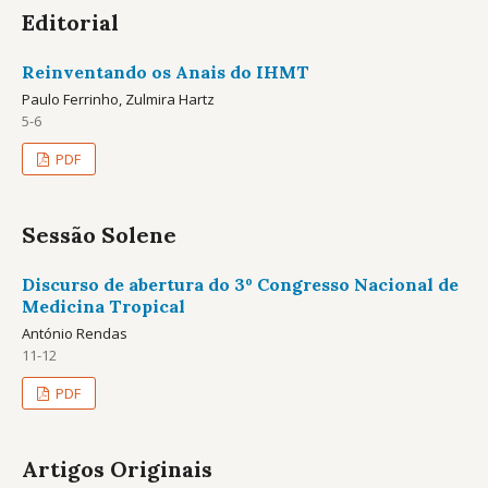
Editorial
Reinventando os Anais do IHMT
Paulo Ferrinho, Zulmira Hartz
5-6
PDF
Sessão Solene
Discurso de abertura do 3º Congresso Nacional de
Medicina Tropical
António Rendas
11-12
PDF
Artigos Originais