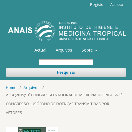
Registo
Acesso
Actual
Arquivos
Sobre
Pesquisar
Home
/
Arquivos
/
v. 14 (2015): 3º CONGRESSO NACIONAL DE MEDICINA TROPICAL & 1º
CONGRESSO LUSÓFONO DE DOENÇAS TRANSMITIDAS POR
VETORES