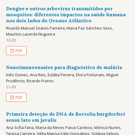
Dengue e outros arbovírus transmitidos por
mosquitos: diferentes impactos na saúde humana
nos dois lados do Oceano Atlântico
Ricardo Manuel Soares Parreira, Maria Paz Sánchez-Seco,
Maurício Lacerda Nogueira
13-20
PDF
Nanoimunoensaios para diagnóstico de malária
Inês Gomes, Ana Reis, Eulália Pereira, Elvira Fortunato, Miguel
Prudêncio, Ricardo Franco
21-30
PDF
Primeira deteção de DNA de Borrelia burgdorferi
sensu lato em javalis
Ana Sofia Faria, Maria da Neves Paiva-Cardoso, Mónica Nunes,
Teresa Carreira, Hélia Marisa Vale-Gonçalves, Octávia Veloso,