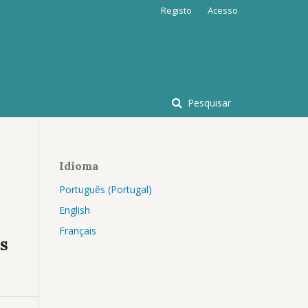
Registo
Acesso
Pesquisar
Idioma
Português (Portugal)
English
Français
es