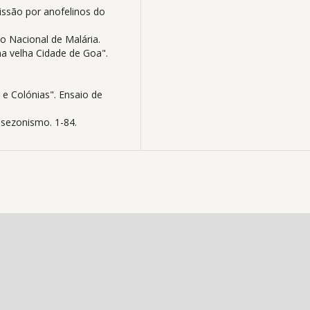
missão por anofelinos do
ço Nacional de Malária.
na velha Cidade de Goa".
l e Colónias". Ensaio de
sezonismo. 1-84.