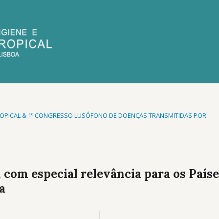
 TROPICAL & 1º CONGRESSO LUSÓFONO DE DOENÇAS TRANSMITIDAS POR
, com especial relevância para os País
a