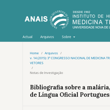
Actual
Arquivos
Sobre
Home
/
Arquivos
/
v. 14 (2015): 3º CONGRESSO NACIONAL DE MEDICINA
VETORES
/
Notas de Investigação
Bibliografia sobre a malária
de Língua Oficial Portugues