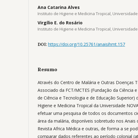
Ana Catarina Alves
Instituto de Higiene e Medicina Tropical, Universida
Virgílio E. do Rosário
Instituto de Higiene e Medicina Tropical, Universida
https://doi.org/10.25761/anaisihmt.157
DOI:
Resumo
Através do Centro de Malária e Outras Doenças Tr
Associado da FCT/MCTES (Fundação da Ciência e 
de Ciência e Tecnologia e de Educação Superior) 
Higiene e Medicina Tropical da Universidade NOVA
efetuar uma pesquisa de todos os documentos cie
área da malária, disponíveis sobretudo nos Anais 
Revista Africa Médica e outras, de forma a se pod
comparar dados referentes ao período colonial (a