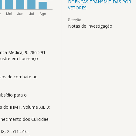
DOENÇAS TRANSMITIDAS POR
VETORES
Secção
Notas de Investigação
rica Médica, 9: 286-291.
palustre em Lourenço
essos de combate ao
ubsídio para o
s do IHMT, Volume XII, 3:
onhecimento dos Culicidae
IX, 2: 511-516.