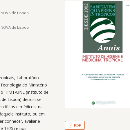
de NOVA de Lisboa
de NOVA de Lisboa
opicais, Laboratório
Tecnologia do Ministério
do IHMT/UNL (Instituto de
 de Lisboa) decidiu-se
ntíficos e médicos, na
daquele instituto, ou em
er conhecer, avaliar e
PDF
té 1975) e pós