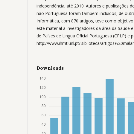
independência, até 2010. Autores e publicações de
não Portuguesa foram também incluídos, de outra
Informática, com 870 artigos, teve como objetivo p
este material a investigadores da área da Saúde 
de Países de Lingua Oficial Portuguesa (CPLP) e 
http://www.ihmt.unl.pt/Biblioteca/artigos%20malar
Downloads