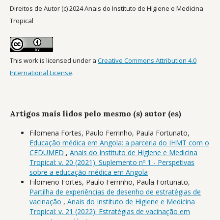
Direitos de Autor (c) 2024 Anais do Instituto de Higiene e Medicina
Tropical
This work is licensed under a
Creative Commons Attribution 4.0
International License
.
Artigos mais lidos pelo mesmo (s) autor (es)
Filomena Fortes, Paulo Ferrinho, Paula Fortunato,
Educação médica em Angola: a parceria do IHMT com o
CEDUMED
,
Anais do Instituto de Higiene e Medicina
Tropical: v. 20 (2021): Suplemento nº 1 - Perspetivas
sobre a educação médica em Angola
Filomeno Fortes, Paulo Ferrinho, Paula Fortunato,
Partilha de experiências de desenho de estratégias de
vacinação
,
Anais do Instituto de Higiene e Medicina
Tropical: v. 21 (2022): Estratégias de vacinação em