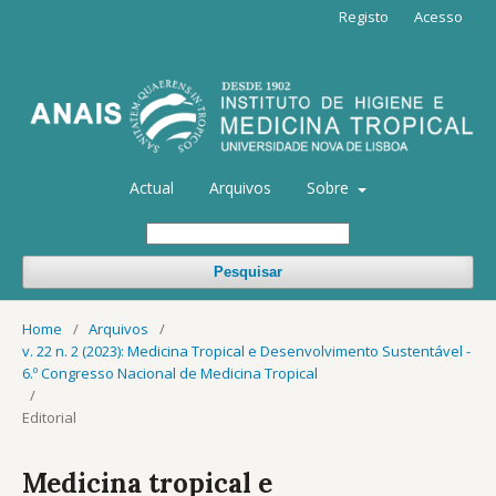
Registo
Acesso
Actual
Arquivos
Sobre
Pesquisar
Home
/
Arquivos
/
v. 22 n. 2 (2023): Medicina Tropical e Desenvolvimento Sustentável -
6.º Congresso Nacional de Medicina Tropical
/
Editorial
Medicina tropical e