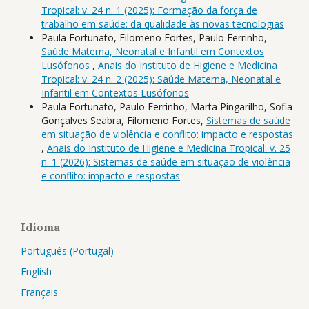
Tropical: v. 24 n. 1 (2025): Formação da força de
trabalho em saúde: da qualidade às novas tecnologias
Paula Fortunato, Filomeno Fortes, Paulo Ferrinho,
Saúde Materna, Neonatal e Infantil em Contextos
Lusófonos
,
Anais do Instituto de Higiene e Medicina
Tropical: v. 24 n. 2 (2025): Saúde Materna, Neonatal e
Infantil em Contextos Lusófonos
Paula Fortunato, Paulo Ferrinho, Marta Pingarilho, Sofia
Gonçalves Seabra, Filomeno Fortes,
Sistemas de saúde
em situação de violência e conflito: impacto e respostas
,
Anais do Instituto de Higiene e Medicina Tropical: v. 25
n. 1 (2026): Sistemas de saúde em situação de violência
e conflito: impacto e respostas
Idioma
Português (Portugal)
English
Français