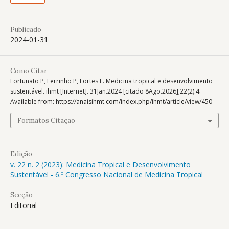
Publicado
2024-01-31
Como Citar
Fortunato P, Ferrinho P, Fortes F. Medicina tropical e desenvolvimento
sustentável. ihmt [Internet]. 31Jan.2024 [citado 8Ago.2026];22(2):4.
Available from: https://anaisihmt.com/index.php/ihmt/article/view/450
Formatos Citação
Edição
v. 22 n. 2 (2023): Medicina Tropical e Desenvolvimento
Sustentável - 6.º Congresso Nacional de Medicina Tropical
Secção
Editorial