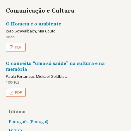
Comunicação e Cultura
O Homem e o Ambiente
João Schwalbach, Mia Couto
98-99
PDF
O conceito “uma só saúde” na cultura e na
memória
Paula Fortunato, Michael Goldblatt
100-103
PDF
Idioma
Português (Portugal)
English