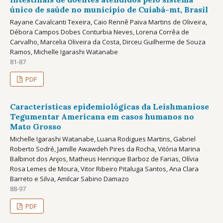
único de saúde no município de Cuiabá-mt, Brasil
Rayane Cavalcanti Texeira, Caio Rennê Paiva Martins de Oliveira,
Débora Campos Dobes Conturbia Neves, Lorena Corrêa de
Carvalho, Marcelia Oliveira da Costa, Dirceu Guilherme de Souza
Ramos, Michelle Igarashi Watanabe
81-87
PDF
Características epidemiológicas da Leishmaniose
Tegumentar Americana em casos humanos no
Mato Grosso
Michelle Igarashi Watanabe, Luana Rodigues Martins, Gabriel
Roberto Sodré, Jamille Awawdeh Pires da Rocha, Vitória Marina
Balbinot dos Anjos, Matheus Henrique Barboz de Farias, Olívia
Rosa Lemes de Moura, Vitor Ribeiro Pitaluga Santos, Ana Clara
Barreto e Silva, Amilcar Sabino Damazo
88-97
PDF