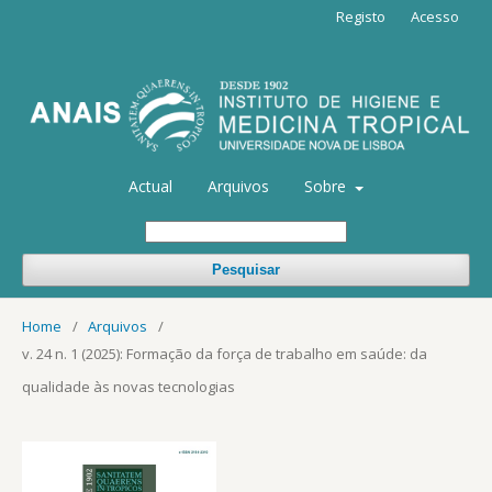
Registo
Acesso
Actual
Arquivos
Sobre
Pesquisar
Home
/
Arquivos
/
v. 24 n. 1 (2025): Formação da força de trabalho em saúde: da
qualidade às novas tecnologias