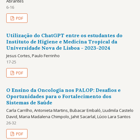
Abrantes
6-16
PDF
Utilização do ChatGPT entre os estudantes do
Instituto de Higiene e Medicina Tropical da
Universidade Nova de Lisboa - 2023-2024
Jesus Cortes, Paulo Ferrinho
17-25
PDF
O Ensino da Oncologia nos PALOP: Desafios e
Oportunidades para o Fortalecimento dos
Sistemas de Saúde
Carla Carrilho, Antonieta Martins, Bubacar Embaló, Liudmila Castelo
David, Maria Madalena Chimpolo, Jahit Sacarlal, Lúcio Lara Santos
26-32
PDF