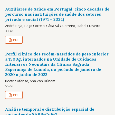
Auxiliares de Saúde em Portugal: cinco décadas de
percurso nas instituições de saúde dos setores
privado e social (1971 – 2024)
André Beja, Tiago Correia, Cátia Sá Guerreiro, Isabel Craveiro
33-45
PDF
Perfil clínico dos recém-nascidos de peso inferior
a 1500g, internados na Unidade de Cuidados
Intensivos Neonatais da Clínica Sagrada
Esperança de Luanda, no período de janeiro de
2020 a junho de 2022
Beatriz Afonso, Ana Van-Dúnem
55-63
PDF
Análise temporal e distribuição espacial de
variantes de SARS-CoV-2